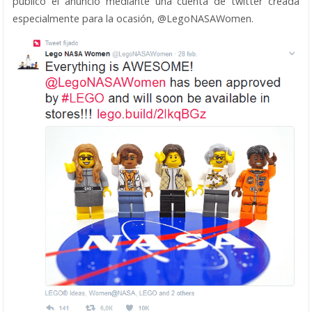
público el anuncio mediante una cuenta de twitter creada
especialmente para la ocasión, @LegoNASAWomen.