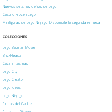
Nuevos sets navideños de Lego
Castillo Frozen Lego
Minifiguras de Lego Ninjago: Disponible la segunda remesa
COLECCIONES
Lego Batman Movie
BrickHeadz
Cazafantasmas
Lego City
Lego Creator
Lego Ideas
Lego Ninjago
Piratas del Caribe
Princesas Disney