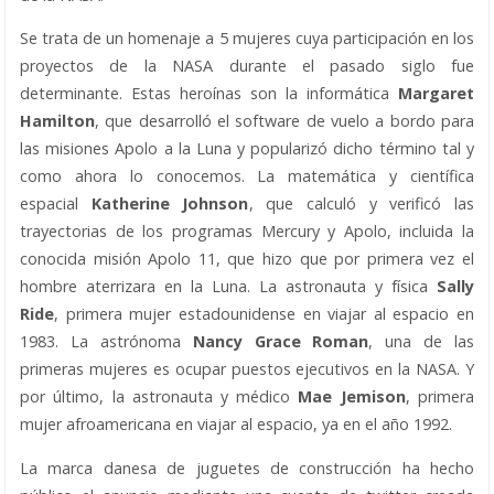
Se trata de un homenaje a 5 mujeres cuya participación en los
proyectos de la NASA durante el pasado siglo fue
determinante. Estas heroínas son la informática
Margaret
Hamilton
, que desarrolló el software de vuelo a bordo para
las misiones Apolo a la Luna y popularizó dicho término tal y
como ahora lo conocemos. La matemática y científica
espacial
Katherine Johnson
, que calculó y verificó las
trayectorias de los programas Mercury y Apolo, incluida la
conocida misión Apolo 11, que hizo que por primera vez el
hombre aterrizara en la Luna. La astronauta y física
Sally
Ride
, primera mujer estadounidense en viajar al espacio en
1983. La astrónoma
Nancy Grace Roman
, una de las
primeras mujeres es ocupar puestos ejecutivos en la NASA. Y
por último, la astronauta y médico
Mae Jemison
, primera
mujer afroamericana en viajar al espacio, ya en el año 1992.
La marca danesa de juguetes de construcción ha hecho